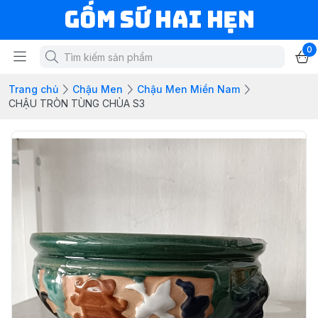
Gốm Sứ Hai Hẹn
0
Trang chủ
Chậu Men
Chậu Men Miền Nam
CHẬU TRÒN TÙNG CHÙA S3