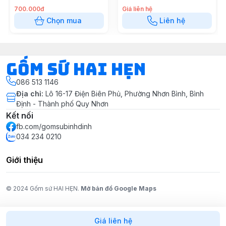
700.000đ
Giá liên hệ
Chọn mua
Liên hệ
Gốm Sứ Hai Hẹn
086 513 1146
Địa chỉ
:
Lô 16-17 Điện Biên Phủ, Phường Nhơn Bình, Bình
Định - Thành phố Quy Nhơn
Kết nối
fb.com/gomsubinhdinh
034 234 0210
Giới thiệu
© 2024 Gốm sứ HAI HẸN.
Mở bản đồ Google Maps
Giá liên hệ