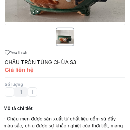
Yêu thích
CHẬU TRÒN TÙNG CHÙA S3
Giá liên hệ
Số lượng
Mô tả chi tiết
- Chậu men được sản xuất từ chất liệu gốm sứ đầy
màu sắc, chịu được sự khắc nghiệt của thời tiết, mang