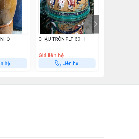
 NHỎ
CHẬU TRÒN PLT 60 H
CHẬU TRÒN SE
Giá liên hệ
Giá liên hệ
ên hệ
Liên hệ
Liê