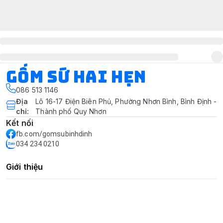
Gốm Sứ Hai Hẹn
086 513 1146
Địa
Lô 16-17 Điện Biên Phủ, Phường Nhơn Bình, Bình Định -
chỉ
:
Thành phố Quy Nhơn
Kết nối
fb.com/gomsubinhdinh
034 234 0210
Giới thiệu