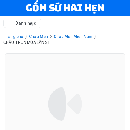
Gốm Sứ Hai Hẹn
Danh mục
Trang chủ
Chậu Men
Chậu Men Miền Nam
CHẬU TRÒN MÚA LÂN S1