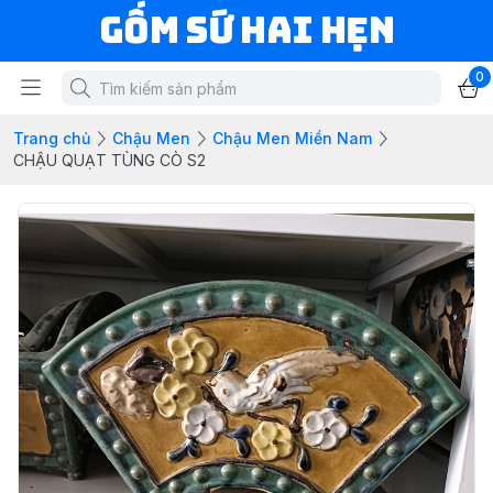
Gốm Sứ Hai Hẹn
0
Trang chủ
Chậu Men
Chậu Men Miền Nam
CHẬU QUẠT TÙNG CÒ S2