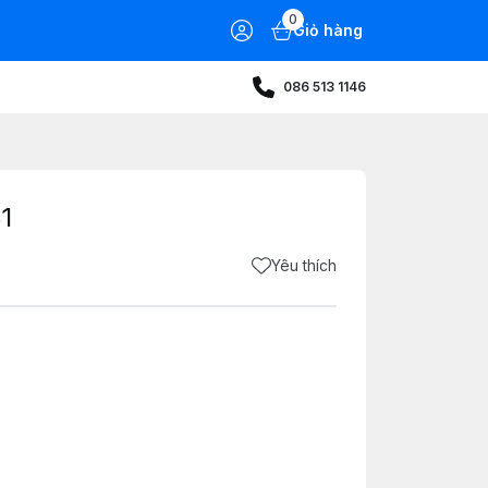
0
Giỏ hàng
086 513 1146
1
Yêu thích