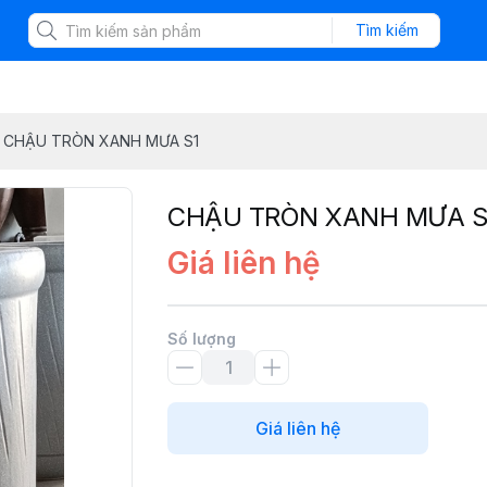
Tìm kiếm
CHẬU TRÒN XANH MƯA S1
CHẬU TRÒN XANH MƯA S
Giá liên hệ
Số lượng
Giá liên hệ