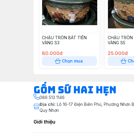
CHẬU TRÒN BÁT TIÊN
CHẬU TRÒN 
VÀNG S3
VÀNG S5
80.000đ
25.000đ
Chọn mua
Ch
Gốm Sứ Hai Hẹn
086 513 1146
Địa chỉ
:
Lô 16-17 Điện Biên Phủ, Phường Nhơn B
Quy Nhơn
Giới thiệu