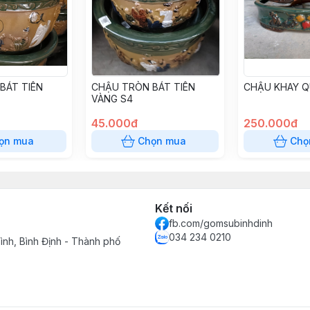
BÁT TIÊN
CHẬU TRÒN BÁT TIÊN
CHẬU KHAY Q
VÀNG S4
45.000đ
250.000đ
ọn mua
Chọn mua
Chọ
Kết nối
fb.com/gomsubinhdinh
034 234 0210
ình, Bình Định - Thành phố