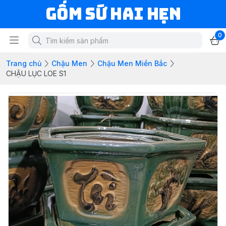
Gốm Sứ Hai Hẹn
0
Trang chủ
Chậu Men
Chậu Men Miền Bắc
CHẬU LỤC LOE S1