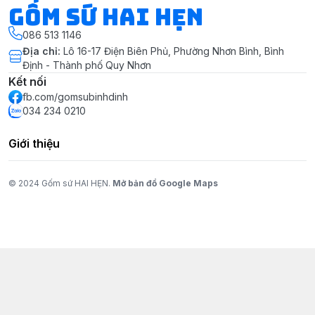
Gốm Sứ Hai Hẹn
086 513 1146
Địa chỉ
:
Lô 16-17 Điện Biên Phủ, Phường Nhơn Bình, Bình
Định - Thành phố Quy Nhơn
Kết nối
fb.com/gomsubinhdinh
034 234 0210
Giới thiệu
© 2024 Gốm sứ HAI HẸN.
Mở bản đồ Google Maps