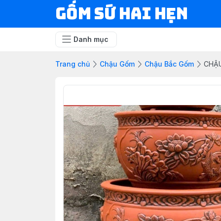
Gốm Sứ Hai Hẹn
Danh mục
Trang chủ
Chậu Gốm
Chậu Bắc Gốm
CHẬU