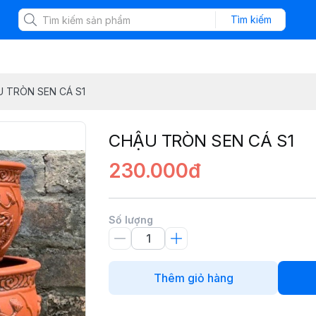
Tìm kiếm
 TRÒN SEN CÁ S1
CHẬU TRÒN SEN CÁ S1
230.000đ
Số lượng
Thêm giỏ hàng