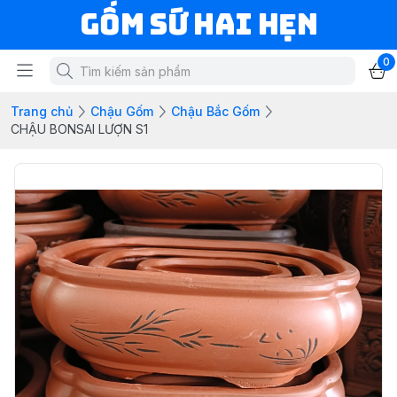
Gốm Sứ Hai Hẹn
0
Trang chủ
Chậu Gốm
Chậu Bắc Gốm
CHẬU BONSAI LƯỢN S1