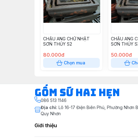
CHẬU ANG CHỮ NHẬT
CHẬU ANG 
SƠN THỦY S2
SƠN THỦY S
80.000đ
50.000đ
Chọn mua
Ch
Gốm Sứ Hai Hẹn
086 513 1146
Địa chỉ
:
Lô 16-17 Điện Biên Phủ, Phường Nhơn B
Quy Nhơn
Giới thiệu