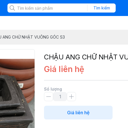
Tìm kiếm
 ANG CHỮ NHẬT VUÔNG GÓC S3
CHẬU ANG CHỮ NHẬT V
Giá liên hệ
Số lượng
Giá liên hệ