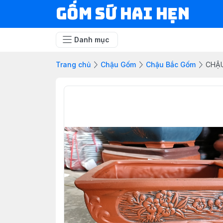
Gốm Sứ Hai Hẹn
Danh mục
Trang chủ
Chậu Gốm
Chậu Bắc Gốm
CHẬU