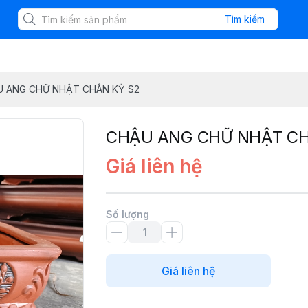
Tìm kiếm
 ANG CHỮ NHẬT CHÂN KỶ S2
CHẬU ANG CHỮ NHẬT CH
Giá liên hệ
Số lượng
Giá liên hệ