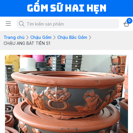
Gốm Sứ Hai Hẹn
0
Trang chủ
Chậu Gốm
Chậu Bắc Gốm
CHẬU ANG BÁT TIÊN S1