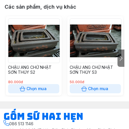
Các sản phẩm, dịch vụ khác
CHẬU ANG CHỮ NHẬT
CHẬU ANG CHỮ NHẬT
SƠN THỦY S2
SƠN THỦY S3
80.000đ
50.000đ
Chọn mua
Chọn mua
Gốm Sứ Hai Hẹn
086 513 1146