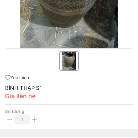
Yêu thích
BÌNH THẠP S1
Giá liên hệ
Số lượng