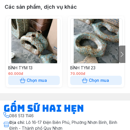
Các sản phẩm, dịch vụ khác
BÌNH TYM 13
BÌNH TYM 23
60.000đ
70.000đ
Chọn mua
Chọn mua
Gốm Sứ Hai Hẹn
086 513 1146
Địa chỉ
:
Lô 16-17 Điện Biên Phủ, Phường Nhơn Bình, Bình
Định - Thành phố Quy Nhơn