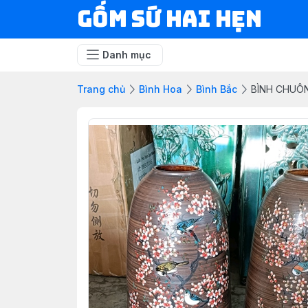
Gốm Sứ Hai Hẹn
Danh mục
Trang chủ
Bình Hoa
Bình Bắc
BÌNH CHUÔN