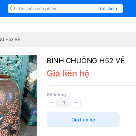
Tìm kiếm
G H52 VẼ
BÌNH CHUÔNG H52 VẼ
Giá liên hệ
Số lượng
Giá liên hệ