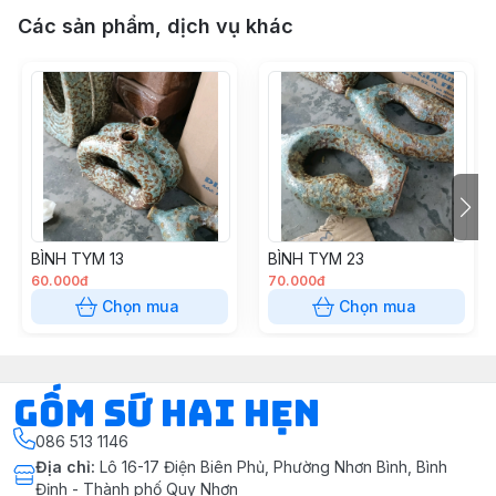
Các sản phẩm, dịch vụ khác
BÌNH TYM 13
BÌNH TYM 23
60.000đ
70.000đ
Chọn mua
Chọn mua
Gốm Sứ Hai Hẹn
086 513 1146
Địa chỉ
:
Lô 16-17 Điện Biên Phủ, Phường Nhơn Bình, Bình
Định - Thành phố Quy Nhơn