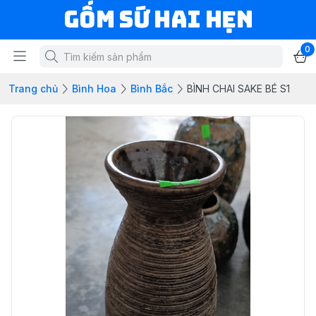
Gốm Sứ Hai Hẹn
0
Trang chủ
Bình Hoa
Bình Bắc
BÌNH CHAI SAKE BÉ S1