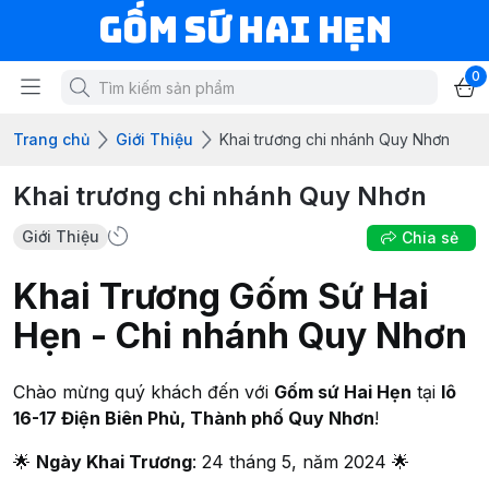
Gốm Sứ Hai Hẹn
0
Trang chủ
Giới Thiệu
Khai trương chi nhánh Quy Nhơn
Khai trương chi nhánh Quy Nhơn
Giới Thiệu
Chia sẻ
Khai Trương Gốm Sứ Hai
Hẹn - Chi nhánh Quy Nhơn
Chào mừng quý khách đến với
Gốm sứ Hai Hẹn
tại
lô
16-17 Điện Biên Phủ, Thành phố Quy Nhơn
!
🌟
Ngày Khai Trương
: 24 tháng 5, năm 2024 🌟