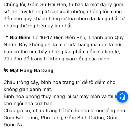
Chúng tôi, Gốm Sứ Hai Hẹn, tự hào là một đại lý gốm
sứ lớn, tuy không tự sản xuất nhưng chúng tôi mang
đến cho quý khách hàng sự lựa chọn đa dạng nhất từ
những thương hiệu uy tín nhất.
📍
Địa Điểm
: Lô 16-17 Điện Biên Phủ, Thành phố Quy
Nhơn. Đây không chỉ là một cửa hàng mà còn là nơi
bạn có thể tìm thấy những tác phẩm gốm sứ tinh tế,
độc đáo để trang trí không gian sống của mình.
🌺
Mặt Hàng Đa Dạng
:
Chậu trồng cây, bình hoa trang trí để tô điểm cho
không gian xanh mát.
Bình hoa phong thủy mang lại sự may mắn và tài lộc
cho ngôi nhà của bạn.
Chậu giả cổ, chậu trang trí từ các nhà lò nổi tiếng như
Gốm Bát Tràng, Phù Lãng, Gốm Bình Dương, Gốm
Đồng Nai.